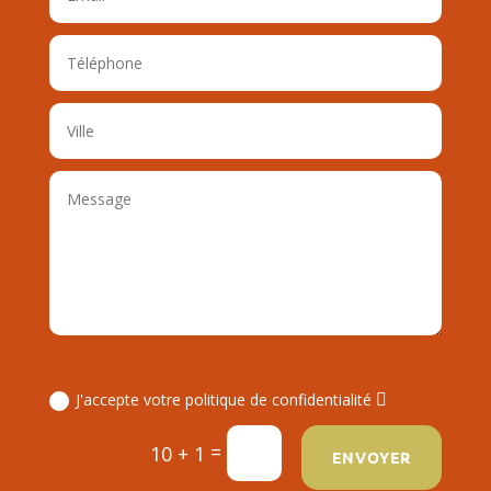
J'accepte votre politique de confidentialité
=
10 + 1
ENVOYER