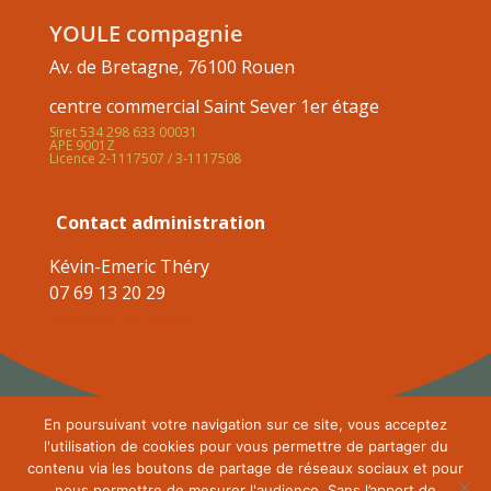
YOULE compagnie
Av. de Bretagne, 76100 Rouen
centre commercial Saint Sever 1er étage
Siret 534 298 633 00031
APE 9001Z
Licence 2-1117507 / 3-1117508
Contact administration
Kévin-Emeric Théry
07 69 13 20 29
Envoyer un email
En poursuivant votre navigation sur ce site, vous acceptez
l'utilisation de cookies pour vous permettre de partager du
contenu via les boutons de partage de réseaux sociaux et pour
nous permettre de mesurer l'audience. Sans l’apport de