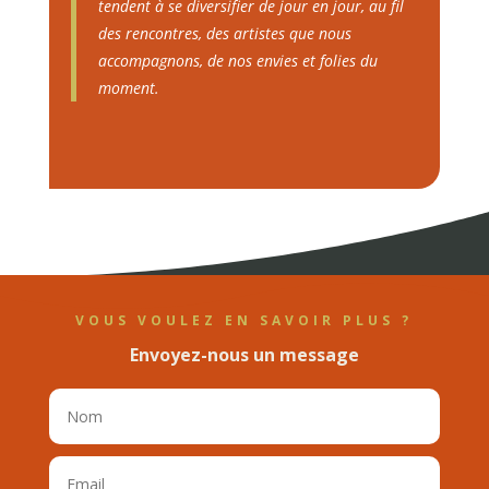
tendent à se diversifier de jour en jour, au fil
des rencontres, des artistes que nous
accompagnons, de nos envies et folies du
moment.
VOUS VOULEZ EN SAVOIR PLUS ?
Envoyez-nous un message