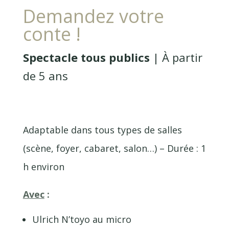
Demandez votre
conte !
Spectacle tous publics
| À partir
de 5 ans
Adaptable dans tous types de salles
(scène, foyer, cabaret, salon…) – Durée : 1
h environ
Avec
:
Ulrich N’toyo au micro